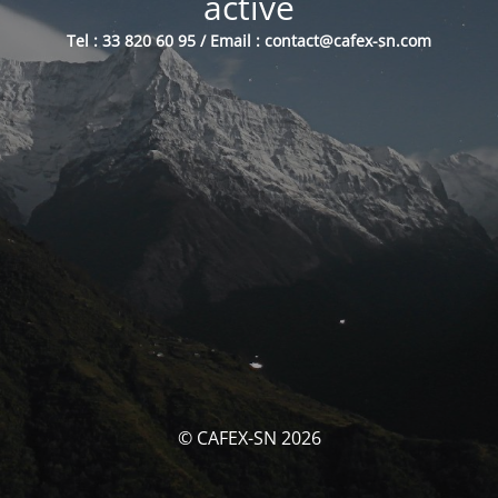
activé
Tel : 33 820 60 95 / Email : contact@cafex-sn.com
© CAFEX-SN 2026