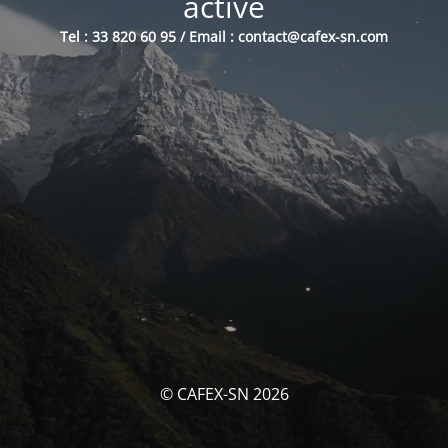
activé
Tel : 33 820 60 95 / Email : contact@cafex-sn.com
© CAFEX-SN 2026