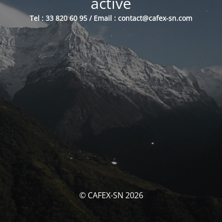
activé
Tel : 33 820 60 95 / Email : contact@cafex-sn.com
© CAFEX-SN 2026