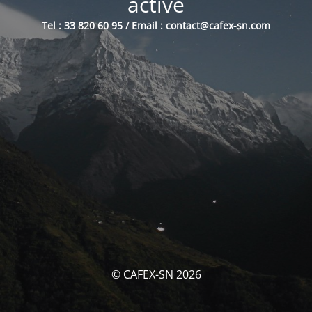
activé
Tel : 33 820 60 95 / Email : contact@cafex-sn.com
© CAFEX-SN 2026