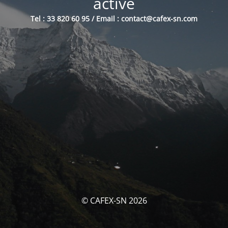
activé
Tel : 33 820 60 95 / Email : contact@cafex-sn.com
© CAFEX-SN 2026