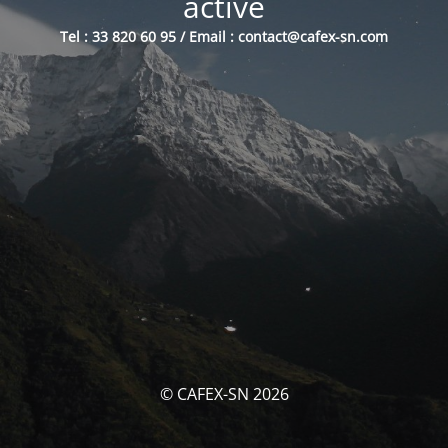
activé
Tel : 33 820 60 95 / Email : contact@cafex-sn.com
© CAFEX-SN 2026