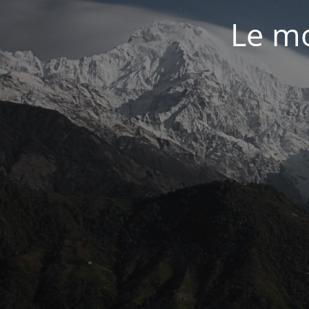
Le mo