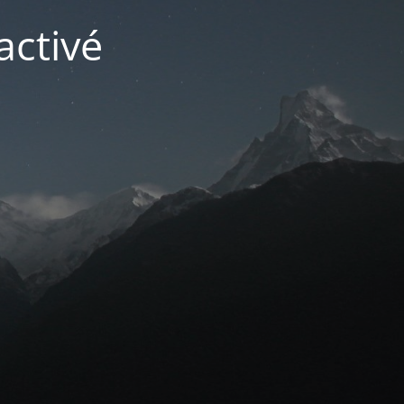
activé