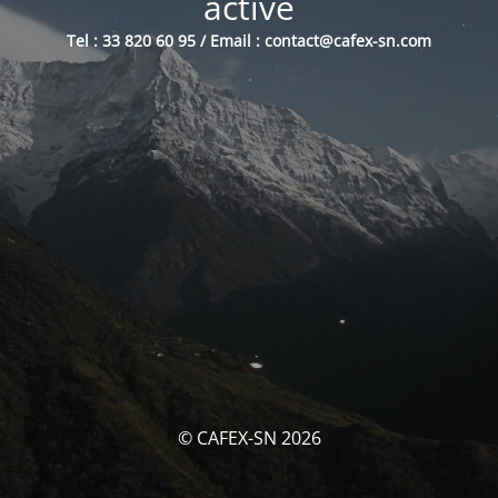
activé
Tel : 33 820 60 95 / Email : contact@cafex-sn.com
© CAFEX-SN 2026