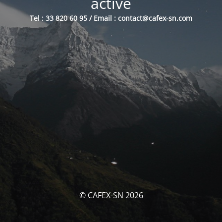
activé
Tel : 33 820 60 95 / Email : contact@cafex-sn.com
© CAFEX-SN 2026