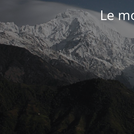
Le mo