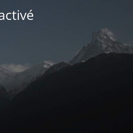
activé