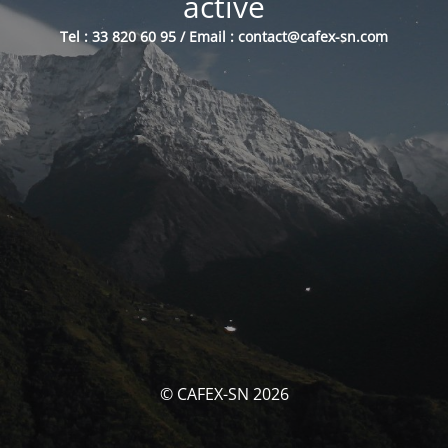
activé
Tel : 33 820 60 95 / Email : contact@cafex-sn.com
© CAFEX-SN 2026