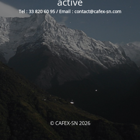
activé
Tel : 33 820 60 95 / Email : contact@cafex-sn.com
© CAFEX-SN 2026