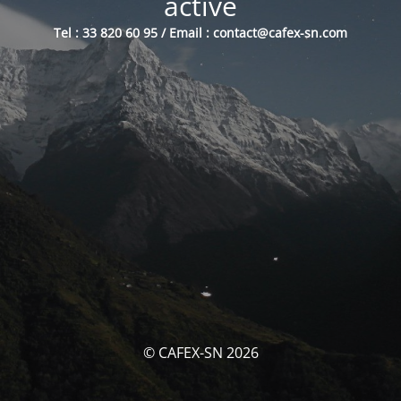
activé
Tel : 33 820 60 95 / Email : contact@cafex-sn.com
© CAFEX-SN 2026