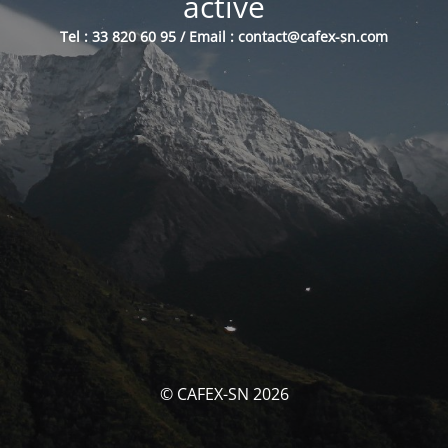
activé
Tel : 33 820 60 95 / Email : contact@cafex-sn.com
© CAFEX-SN 2026