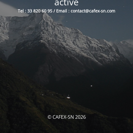
activé
Tel : 33 820 60 95 / Email : contact@cafex-sn.com
© CAFEX-SN 2026