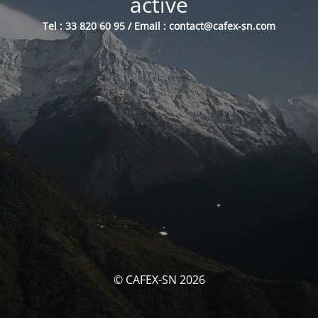
activé
Tel : 33 820 60 95 / Email : contact@cafex-sn.com
© CAFEX-SN 2026