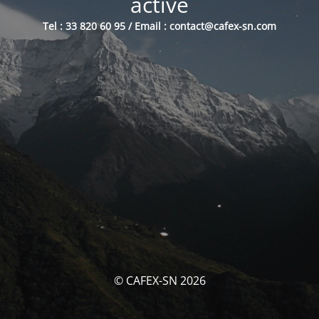
activé
Tel : 33 820 60 95 / Email : contact@cafex-sn.com
© CAFEX-SN 2026