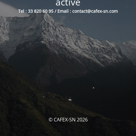
activé
Tel : 33 820 60 95 / Email : contact@cafex-sn.com
© CAFEX-SN 2026