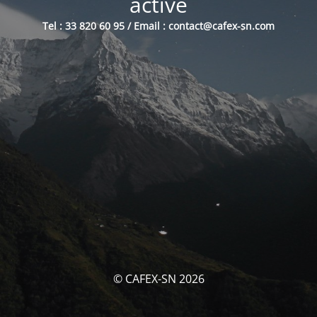
activé
Tel : 33 820 60 95 / Email : contact@cafex-sn.com
© CAFEX-SN 2026