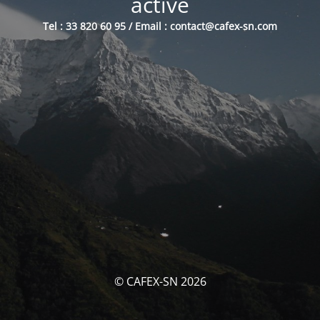
activé
Tel : 33 820 60 95 / Email : contact@cafex-sn.com
© CAFEX-SN 2026