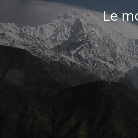
Le mo