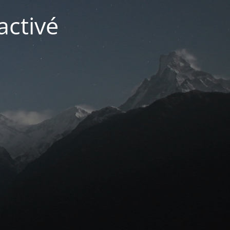
activé