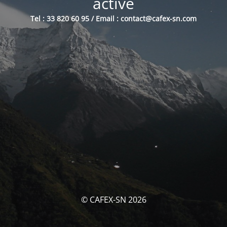
activé
Tel : 33 820 60 95 / Email : contact@cafex-sn.com
© CAFEX-SN 2026