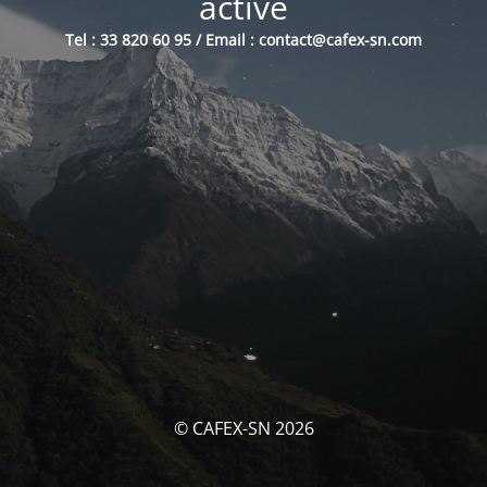
activé
Tel : 33 820 60 95 / Email : contact@cafex-sn.com
© CAFEX-SN 2026