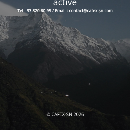
activé
Tel : 33 820 60 95 / Email : contact@cafex-sn.com
© CAFEX-SN 2026