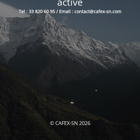
activé
Tel : 33 820 60 95 / Email : contact@cafex-sn.com
© CAFEX-SN 2026