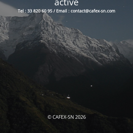
activé
Tel : 33 820 60 95 / Email : contact@cafex-sn.com
© CAFEX-SN 2026