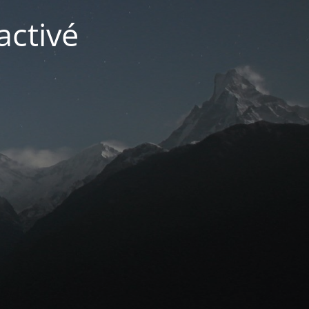
activé