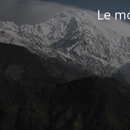
Le mo