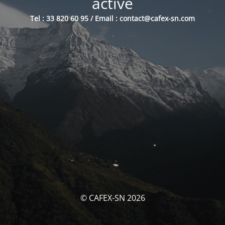
activé
Tel : 33 820 60 95 / Email : contact@cafex-sn.com
© CAFEX-SN 2026