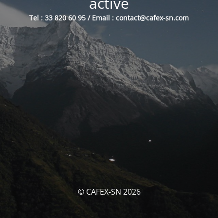
activé
Tel : 33 820 60 95 / Email : contact@cafex-sn.com
© CAFEX-SN 2026