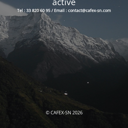
activé
Tel : 33 820 60 95 / Email : contact@cafex-sn.com
© CAFEX-SN 2026