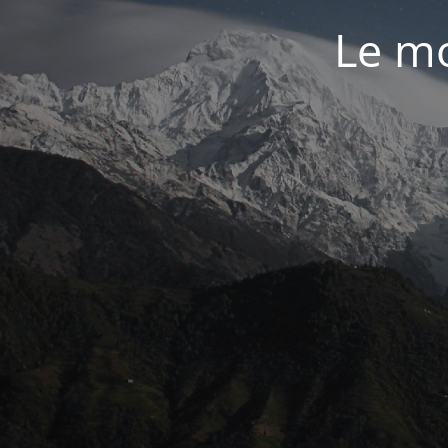
Le mo