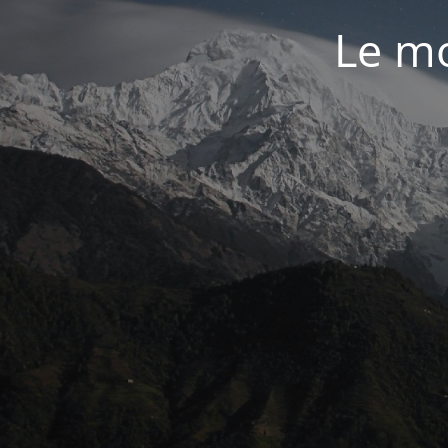
Le mo