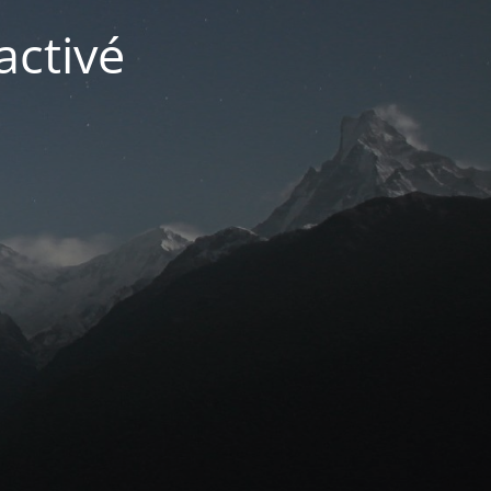
activé