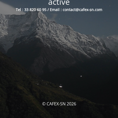
activé
Tel : 33 820 60 95 / Email : contact@cafex-sn.com
© CAFEX-SN 2026