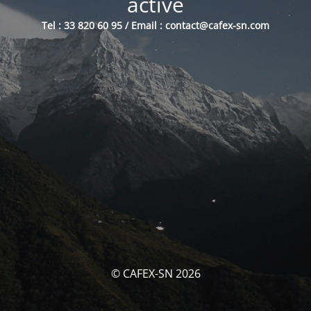
activé
Tel : 33 820 60 95 / Email : contact@cafex-sn.com
© CAFEX-SN 2026