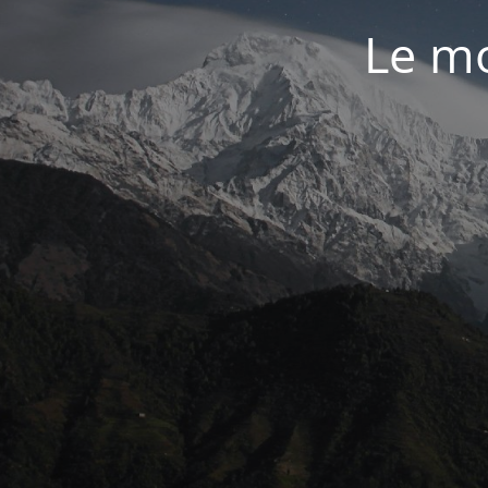
Le mo