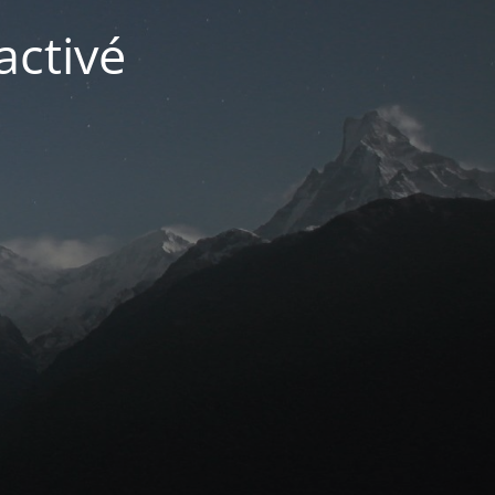
activé