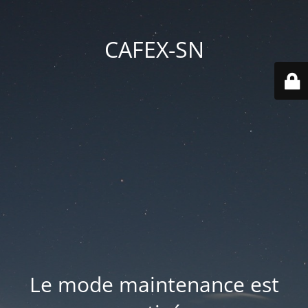
CAFEX-SN
Le mode maintenance est