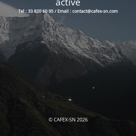
activé
Tel : 33 820 60 95 / Email : contact@cafex-sn.com
© CAFEX-SN 2026