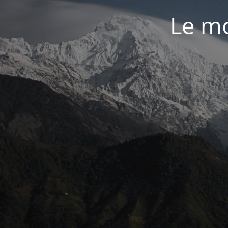
Le mo