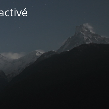
activé