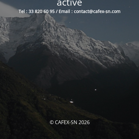
activé
Tel : 33 820 60 95 / Email : contact@cafex-sn.com
© CAFEX-SN 2026