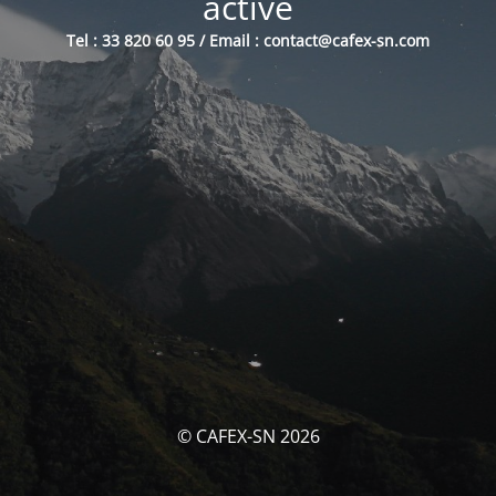
activé
Tel : 33 820 60 95 / Email : contact@cafex-sn.com
© CAFEX-SN 2026