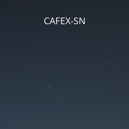
CAFEX-SN