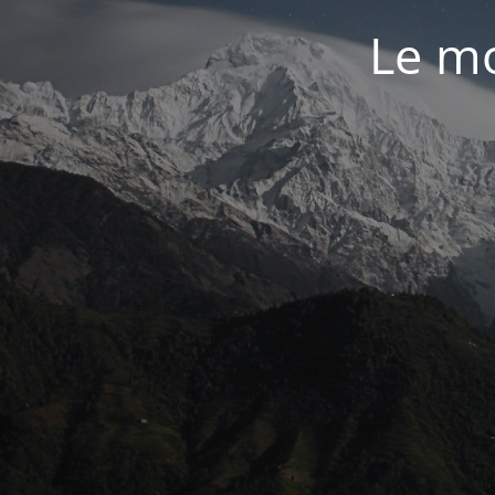
Le mo