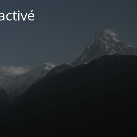
activé