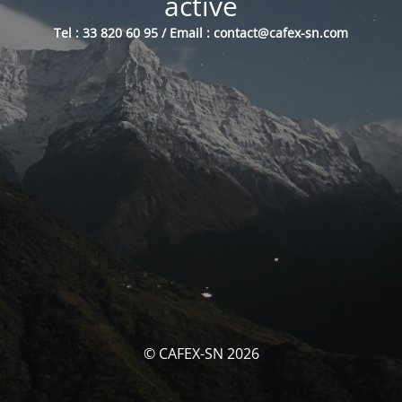
activé
Tel : 33 820 60 95 / Email : contact@cafex-sn.com
© CAFEX-SN 2026