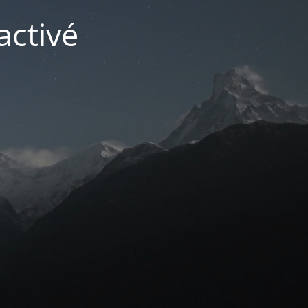
activé