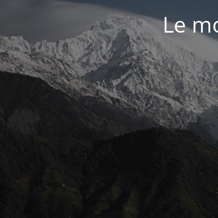
Le mo