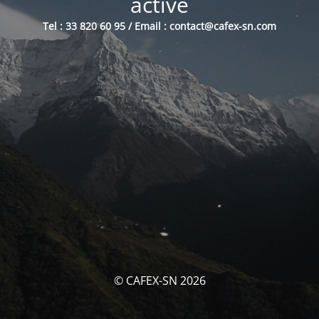
activé
Tel : 33 820 60 95 / Email : contact@cafex-sn.com
© CAFEX-SN 2026