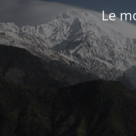
Le mo