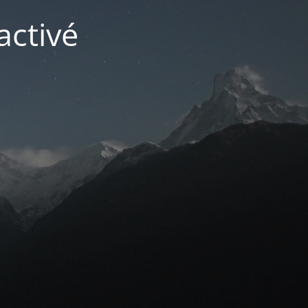
activé