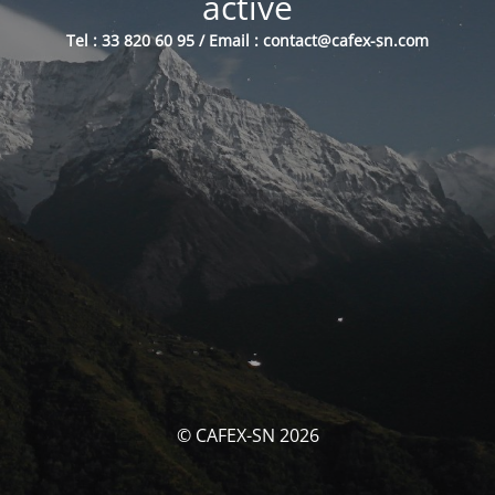
activé
Tel : 33 820 60 95 / Email : contact@cafex-sn.com
© CAFEX-SN 2026