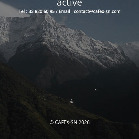
activé
Tel : 33 820 60 95 / Email : contact@cafex-sn.com
© CAFEX-SN 2026