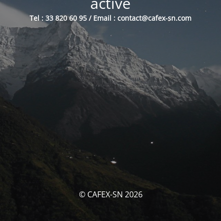
activé
Tel : 33 820 60 95 / Email : contact@cafex-sn.com
© CAFEX-SN 2026