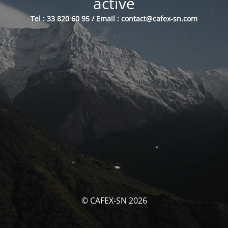
activé
Tel : 33 820 60 95 / Email : contact@cafex-sn.com
© CAFEX-SN 2026