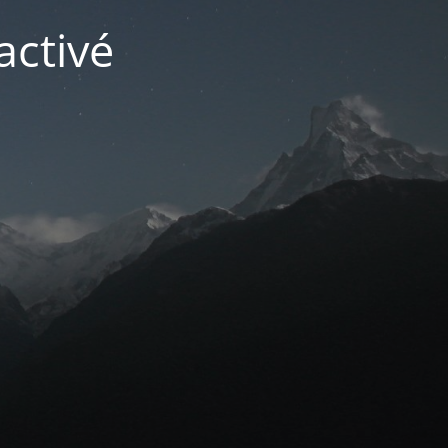
activé