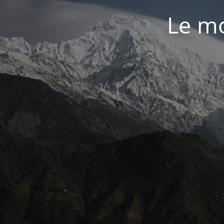
Le mo